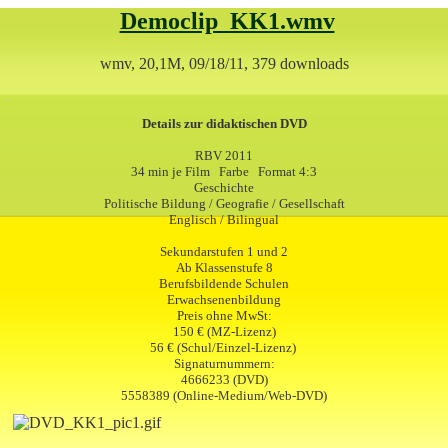
Democlip_KK1.wmv
wmv, 20,1M, 09/18/11, 379 downloads
Details zur didaktischen DVD
RBV 2011
34 min je Film Farbe Format 4:3
Geschichte
Politische Bildung / Geografie / Gesellschaft
Englisch / Bilingual
Sekundarstufen 1 und 2
Ab Klassenstufe 8
Berufsbildende Schulen
Erwachsenenbildung
Preis ohne MwSt:
150 € (MZ-Lizenz)
56 € (Schul/Einzel-Lizenz)
Signaturnummern:
4666233 (DVD)
5558389 (Online-Medium/Web-DVD)