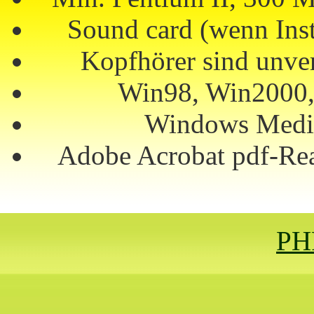
Sound card (wenn Inst
Kopfhörer sind unve
Win98, Win2000
Windows Media
Adobe Acrobat pdf-Read
P