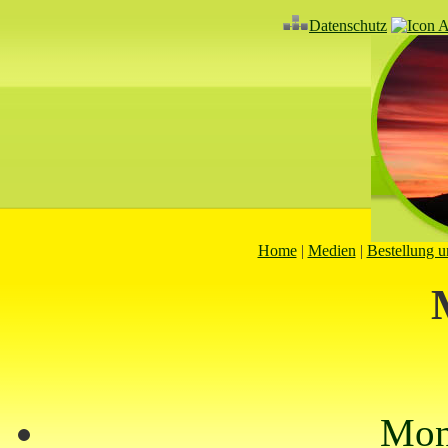
Datenschutz
Home
|
Medien
|
Bestellung 
Mo