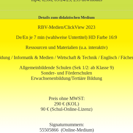
Details zum didaktischen Medium
RBV-Medien/ClickView 2023
De/En je 7 min (wahlweise Untertitel) HD Farbe 16:9
Ressourcen und Materialien (u.a. interaktiv)
ildung / Informatik & Medien / Wirtschaft & Technik / Englisch / Fäch
Allgemeinbildende Schulen (Sek 1/2: ab Klasse 9)
Sonder- und Förderschulen
Erwachsenenbildung/Tertiäre Bildung
Preis ohne MWST:
290 € (KOL)
90 € (Schul-Online-Lizenz)
Signaturnummern:
55505866
(Online-Medium)