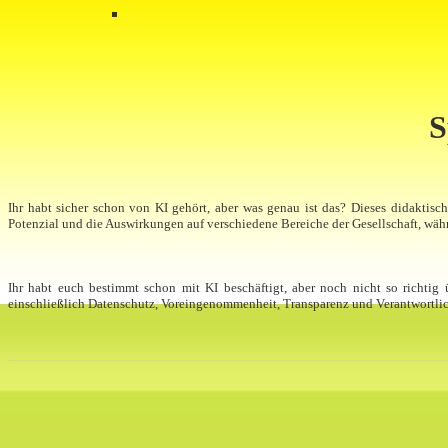
S
Ihr habt sicher schon von KI gehört, aber was genau ist das? Dieses didaktis
Potenzial und die Auswirkungen auf verschiedene Bereiche der Gesellschaft, währ
Ihr habt euch bestimmt schon mit KI beschäftigt, aber noch nicht so richtig
einschließlich Datenschutz, Voreingenommenheit, Transparenz und Verantwortlichk