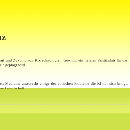
nz
art und Zukunft von KI-Technologien. Gewinnt ein tieferes Verständnis für das
gie geprägt wird.
hen Mediums untersucht einige der ethischen Probleme die KI mit sich bringt,
re Gesellschaft.